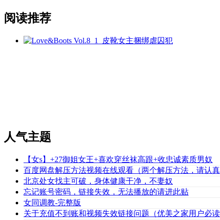
阅读推荐
人气主题
【女s】+27御姐女王+喜欢穿丝袜高跟+收忠诚素质男奴
百度网盘解压方法视频在线观看（两个解压方法，请认真
北京处女找主可破，身体健康干净，不妻奴
忘记账号密码，链接失效，无法播放的请进此贴
女同调教-完整版
关于充值不到账和视频失效链接问题（优美之家用户必读