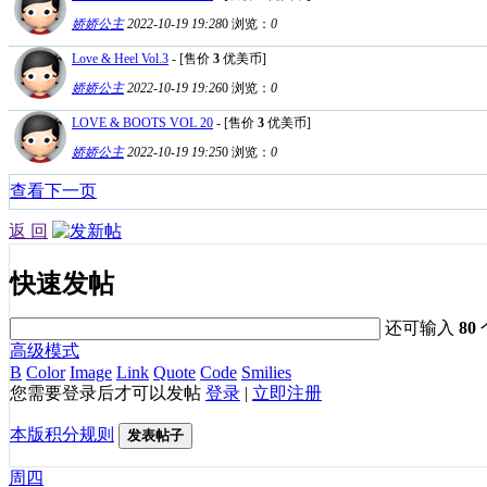
娇娇公主
2022-10-19 19:28
0
浏览：
0
Love & Heel Vol.3
- [售价
3
优美币]
娇娇公主
2022-10-19 19:26
0
浏览：
0
LOVE & BOOTS VOL 20
- [售价
3
优美币]
娇娇公主
2022-10-19 19:25
0
浏览：
0
查看下一页
返 回
快速发帖
还可输入
80
高级模式
B
Color
Image
Link
Quote
Code
Smilies
您需要登录后才可以发帖
登录
|
立即注册
本版积分规则
发表帖子
周四