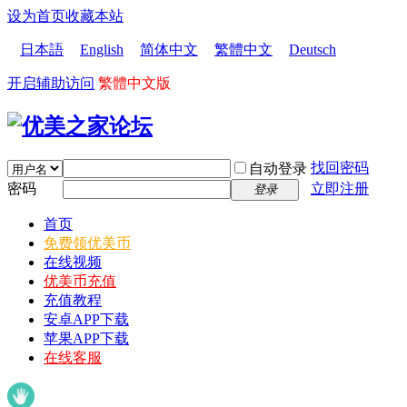
设为首页
收藏本站
日本語
English
简体中文
繁體中文
Deutsch
开启辅助访问
繁體中文版
找回密码
自动登录
密码
立即注册
登录
首页
免费领优美币
在线视频
优美币充值
充值教程
安卓APP下载
苹果APP下载
在线客服