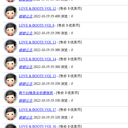
LOVE & BOOTS VOL 12
- [售价
3
优美币]
娇娇公主
2022-10-19 19:40
0
浏览：
0
LOVE & BOOTS VOL 8
- [售价
3
优美币]
娇娇公主
2022-10-19 19:39
0
浏览：
0
LOVE & BOOTS VOL 13
- [售价
3
优美币]
娇娇公主
2022-10-19 19:38
0
浏览：
0
LOVE & BOOTS VOL 14
- [售价
3
优美币]
娇娇公主
2022-10-19 19:36
0
浏览：
0
LOVE & BOOTS VOL 15
- [售价
3
优美币]
娇娇公主
2022-10-19 19:35
0
浏览：
0
两个白靴美女折磨致死
- [售价
3
优美币]
娇娇公主
2022-10-19 19:33
0
浏览：
0
LOVE & BOOTS VOL 17
- [售价
3
优美币]
娇娇公主
2022-10-19 19:32
0
浏览：
0
LOVE & BOOTS VOL 16
- [售价
3
优美币]